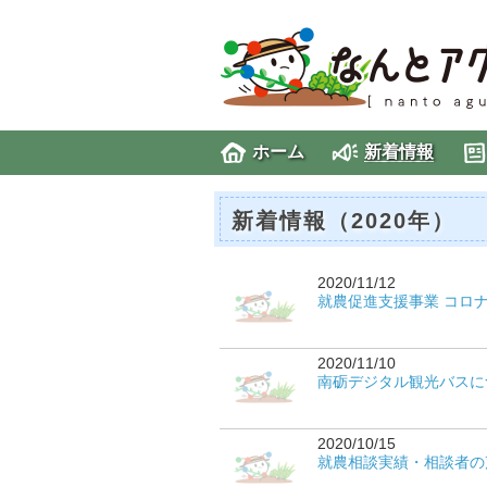
ホーム
新着情報
新着情報（2020年）
2020/11/12
就農促進支援事業 コロ
2020/11/10
南砺デジタル観光バスに
2020/10/15
就農相談実績・相談者の