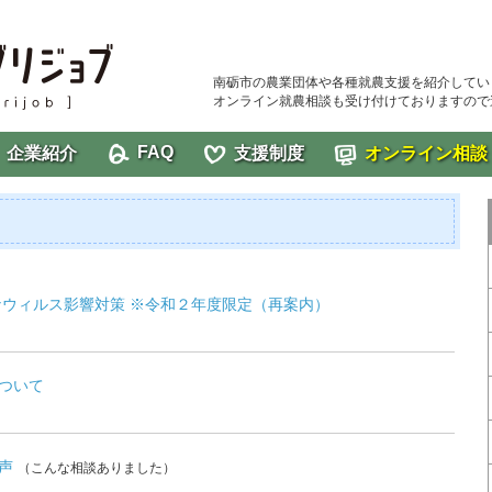
南砺市の農業団体や各種就農支援を紹介してい
オンライン就農相談も受け付けておりますので
FAQ
企業紹介
支援制度
オンライン相談
ナウィルス影響対策 ※令和２年度限定（再案内）
ついて
声
（こんな相談ありました）