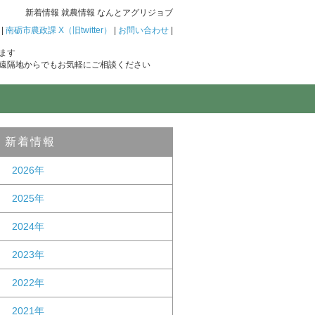
新着情報 就農情報 なんとアグリジョブ
|
南砺市農政課 X（旧twitter）
|
お問い合わせ
|
ます
遠隔地からでもお気軽にご相談ください
新着情報
2026年
2025年
2024年
2023年
2022年
2021年