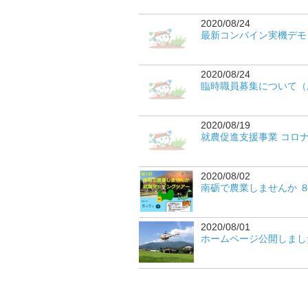
2020/08/24
最新コンバイン実機デモ
2020/08/24
臨時職員募集について（
2020/08/19
就農促進支援事業 コロ
2020/08/02
南砺で農業しませんか ８
2020/08/01
ホームページ公開しまし