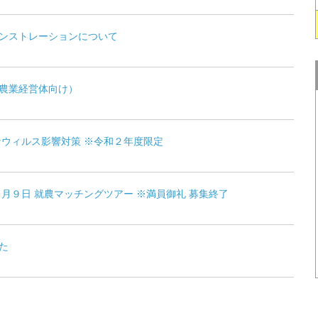
ンストレーションについて
農業経営体向け）
ナウィルス影響対策 ※令和２年度限定
月９日 就農マッチングツアー ※満員御礼 募集終了
た